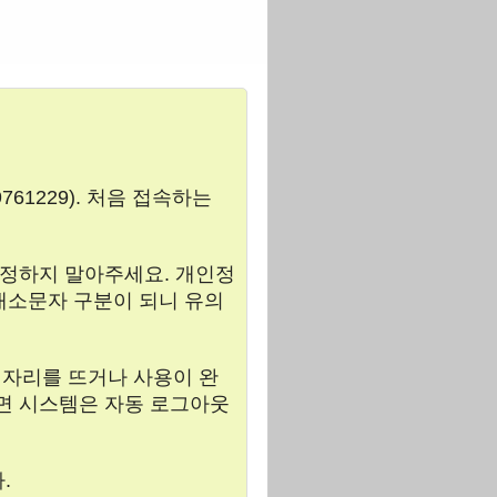
61229). 처음 접속하는
 설정하지 말아주세요. 개인정
대소문자 구분이 되니 유의
 자리를 뜨거나 사용이 완
으면 시스템은 자동 로그아웃
.