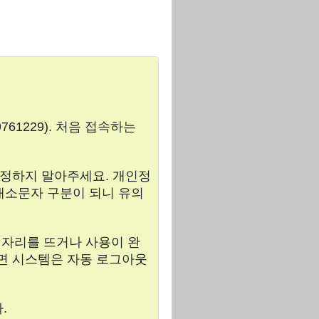
61229). 처음 접속하는
 설정하지 말아주세요. 개인정
대소문자 구분이 되니 유의
 자리를 뜨거나 사용이 완
으면 시스템은 자동 로그아웃
.