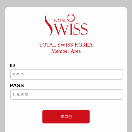
TOTAL SWISS KOREA
Member Area
ID
PASS
로그인