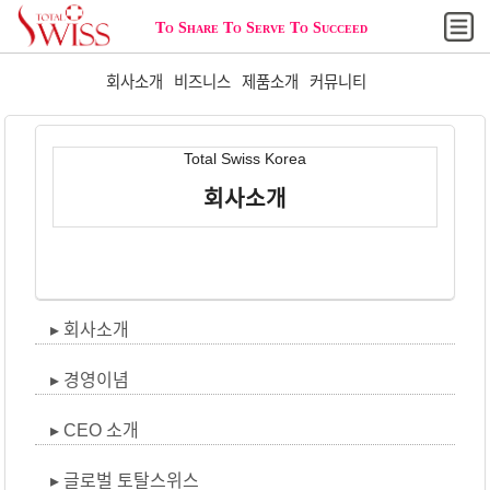
To Share To Serve To Succeed
Home
회사소개
비즈니스
제품소개
커뮤니티
News
Total Swiss Korea
마이오피스
회사소개
주문하기
회원가입
회사소개
로그인
경영이념
CEO 소개
글로벌 토탈스위스